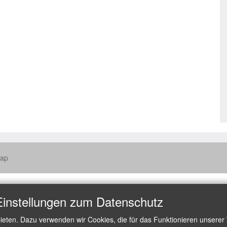
map
Einstellungen zum Datenschutz
ieten. Dazu verwenden wir Cookies, die für das Funktionieren unserer