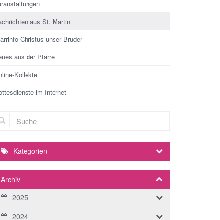
eranstaltungen
chrichten aus St. Martin
arrinfo Christus unser Bruder
eues aus der Pfarre
line-Kollekte
ttesdienste im Internet
che
Kategorien
Archiv
2025
2024