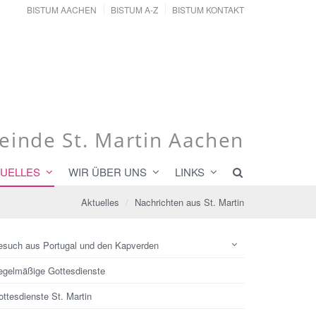
BISTUM AACHEN
BISTUM A-Z
BISTUM KONTAKT
inde St. Martin Aachen
UELLES
WIR ÜBER UNS
LINKS
Aktuelles
Nachrichten aus St. Martin
esuch aus Portugal und den Kapverden
egelmäßige Gottesdienste
ttesdienste St. Martin