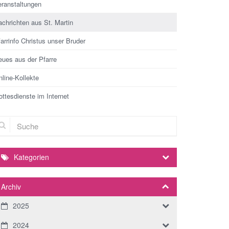
eranstaltungen
chrichten aus St. Martin
arrinfo Christus unser Bruder
eues aus der Pfarre
line-Kollekte
ttesdienste im Internet
che
Kategorien
Archiv
2025
2024