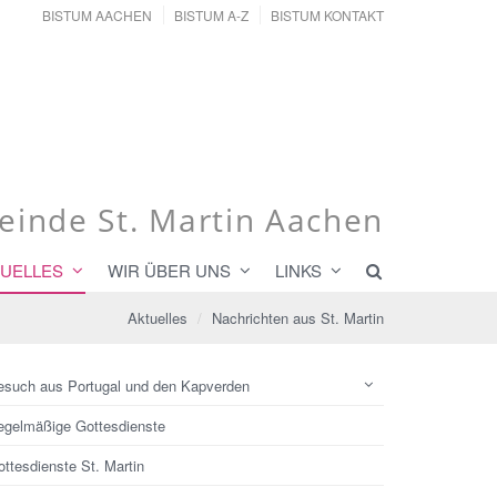
BISTUM AACHEN
BISTUM A-Z
BISTUM KONTAKT
inde St. Martin Aachen
UELLES
WIR ÜBER UNS
LINKS
Aktuelles
Nachrichten aus St. Martin
esuch aus Portugal und den Kapverden
egelmäßige Gottesdienste
ttesdienste St. Martin