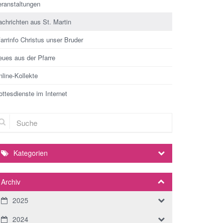
eranstaltungen
chrichten aus St. Martin
arrinfo Christus unser Bruder
eues aus der Pfarre
line-Kollekte
ttesdienste im Internet
che
Kategorien
Archiv
2025
2024