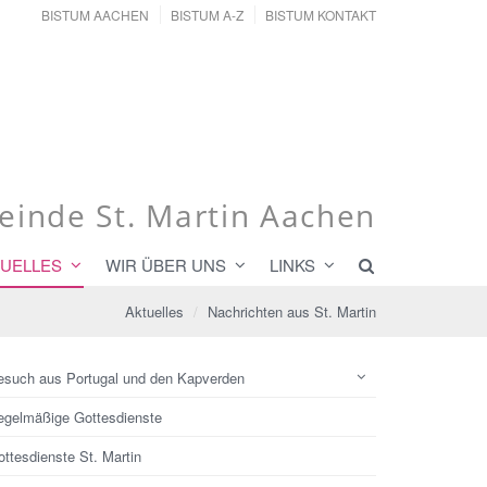
BISTUM AACHEN
BISTUM A-Z
BISTUM KONTAKT
inde St. Martin Aachen
UELLES
WIR ÜBER UNS
LINKS
Aktuelles
Nachrichten aus St. Martin
esuch aus Portugal und den Kapverden
egelmäßige Gottesdienste
ttesdienste St. Martin