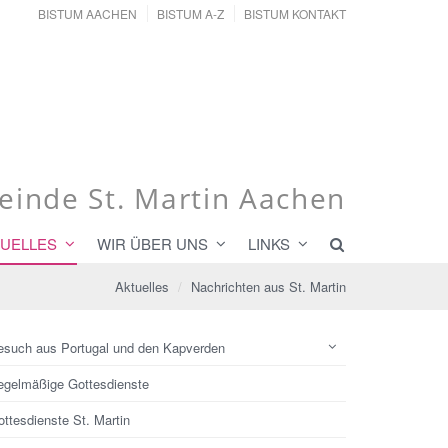
BISTUM AACHEN
BISTUM A-Z
BISTUM KONTAKT
inde St. Martin Aachen
UELLES
WIR ÜBER UNS
LINKS
Aktuelles
Nachrichten aus St. Martin
esuch aus Portugal und den Kapverden
egelmäßige Gottesdienste
ttesdienste St. Martin