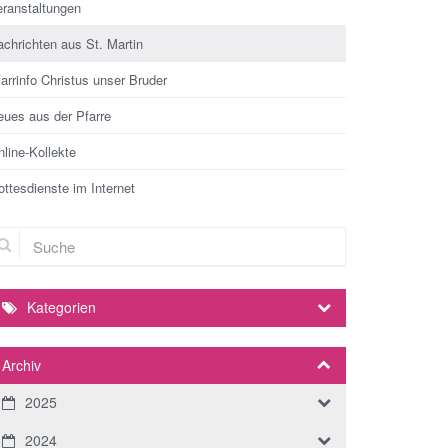
eranstaltungen
chrichten aus St. Martin
arrinfo Christus unser Bruder
eues aus der Pfarre
line-Kollekte
ttesdienste im Internet
che
Kategorien
Archiv
2025
2024